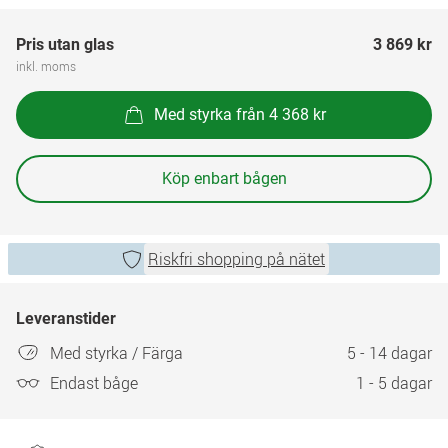
Pris utan glas
3 869 kr
inkl. moms
Med styrka från 4 368 kr
Köp enbart bågen
Riskfri shopping på nätet
Leveranstider
Med styrka / Färga
5 - 14 dagar
Endast båge
1 - 5 dagar