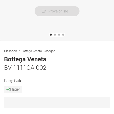
Prova online
Glasögon
Bottega Veneta Glasögon
Bottega Veneta
BV 1111OA 002
Färg:
Guld
I lager