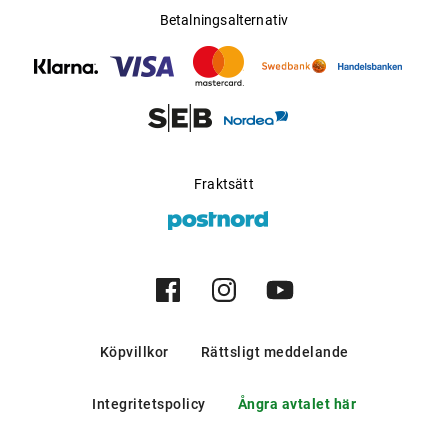
Betalningsalternativ
Fraktsätt
Köpvillkor
Rättsligt meddelande
Integritetspolicy
Ångra avtalet här