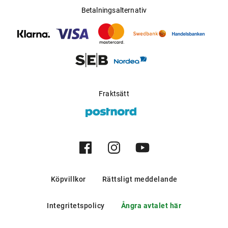
Betalningsalternativ
Fraktsätt
Köpvillkor
Rättsligt meddelande
Integritetspolicy
Ångra avtalet här