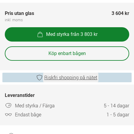
Pris utan glas
3 604 kr
inkl. moms
Med styrka från 3 803 kr
Köp enbart bågen
Riskfri shopping på nätet
Leveranstider
Med styrka / Färga
5 - 14 dagar
Endast båge
1 - 5 dagar