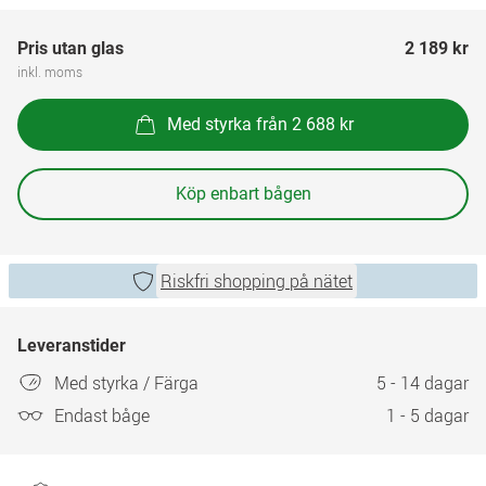
Pris utan glas
2 189 kr
inkl. moms
Med styrka från 2 688 kr
Köp enbart bågen
Riskfri shopping på nätet
Leveranstider
Med styrka / Färga
5 - 14 dagar
Endast båge
1 - 5 dagar