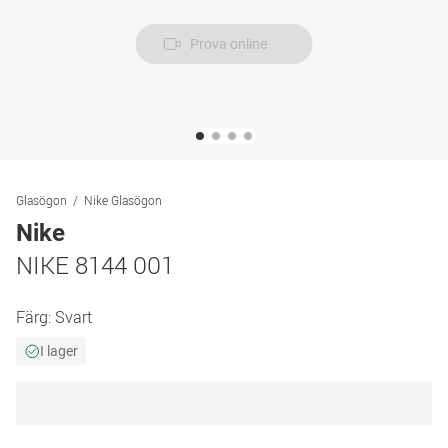
Prova online
Glasögon
Nike Glasögon
Nike
NIKE 8144 001
Färg:
Svart
I lager