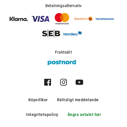
Betalningsalternativ
Fraktsätt
Köpvillkor
Rättsligt meddelande
Integritetspolicy
Ångra avtalet här