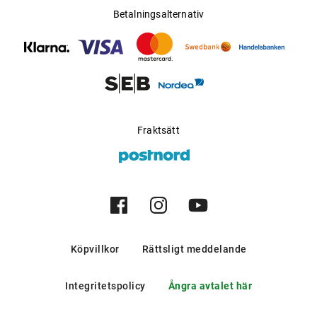
Betalningsalternativ
Fraktsätt
Köpvillkor
Rättsligt meddelande
Integritetspolicy
Ångra avtalet här