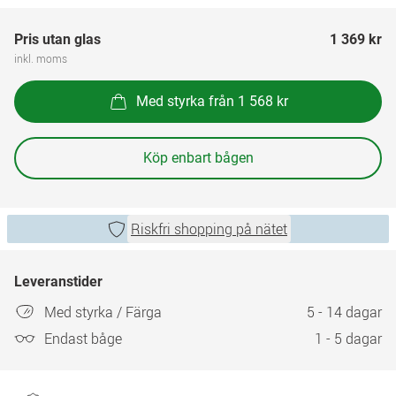
Pris utan glas
1 369 kr
inkl. moms
Med styrka från 1 568 kr
Köp enbart bågen
Riskfri shopping på nätet
Leveranstider
Med styrka / Färga
5 - 14 dagar
Endast båge
1 - 5 dagar