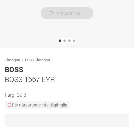
Prova online
Glasögon
BOSS Glasögon
BOSS
BOSS 1667 EYR
Färg:
Guld
För närvarande inte tillgänglig