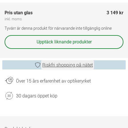
Pris utan glas
3 149 kr
inkl. moms
Tyvärr är denna produkt för närvarande inte tillgänglig online
Upptäck liknande produkter
Riskfri shopping på nätet
Över 15 års erfarenhet av optikeryrket
30 dagars öppet köp