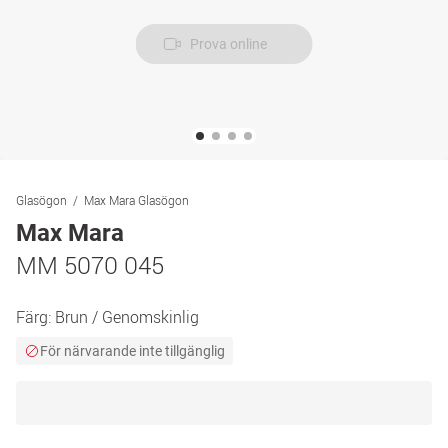
Prova online
Glasögon
Max Mara Glasögon
Max Mara
MM 5070 045
Färg:
Brun / Genomskinlig
För närvarande inte tillgänglig