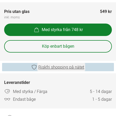
Pris utan glas
549 kr
inkl. moms
Med styrka från 748 kr
Köp enbart bågen
Riskfri shopping på nätet
Leveranstider
Med styrka / Färga
5 - 14 dagar
Endast båge
1 - 5 dagar