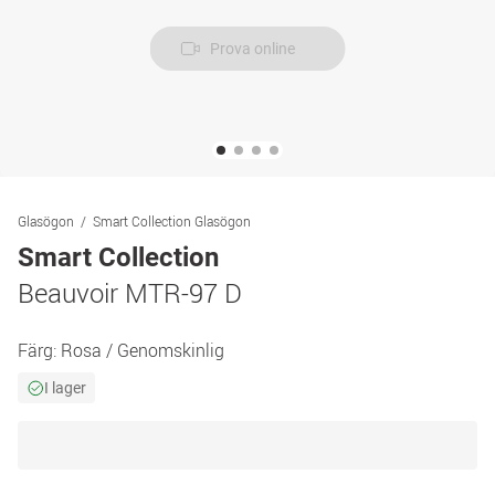
Prova online
Glasögon
Smart Collection Glasögon
Smart Collection
Beauvoir MTR-97 D
Färg:
Rosa / Genomskinlig
I lager