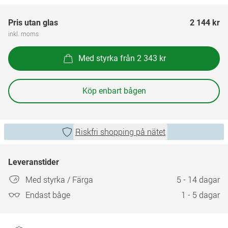
Pris utan glas
2 144 kr
inkl. moms
Med styrka från 2 343 kr
Köp enbart bågen
Riskfri shopping på nätet
Leveranstider
Med styrka / Färga
5 - 14 dagar
Endast båge
1 - 5 dagar