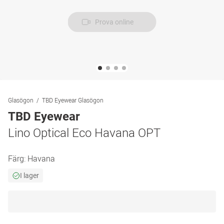
Prova online
Glasögon
TBD Eyewear Glasögon
TBD Eyewear
Lino Optical Eco Havana OPT
Färg:
Havana
I lager