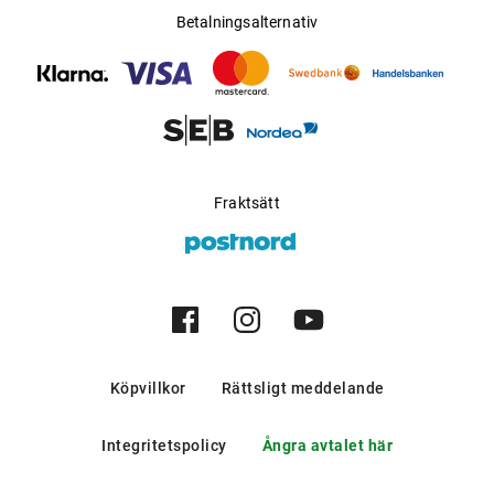
Betalningsalternativ
Fraktsätt
Köpvillkor
Rättsligt meddelande
Integritetspolicy
Ångra avtalet här