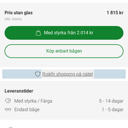
Pris utan glas
1 815 kr
inkl. moms
Med styrka från 2 014 kr
Köp enbart bågen
Riskfri shopping på nätet
Leveranstider
Med styrka / Färga
5 - 14 dagar
Endast båge
1 - 5 dagar