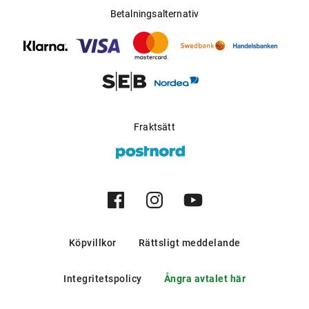
Betalningsalternativ
Fraktsätt
Köpvillkor
Rättsligt meddelande
Integritetspolicy
Ångra avtalet här