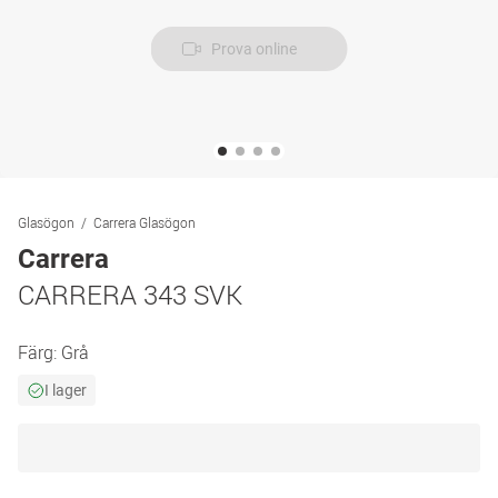
Prova online
Glasögon
Carrera Glasögon
Carrera
CARRERA 343 SVK
Färg:
Grå
I lager