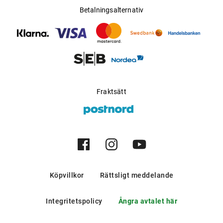
Betalningsalternativ
Fraktsätt
Köpvillkor
Rättsligt meddelande
Integritetspolicy
Ångra avtalet här