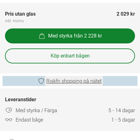
Pris utan glas
2 029 kr
inkl. moms
Med styrka från 2 228 kr
Köp enbart bågen
Riskfri shopping på nätet
Leveranstider
Med styrka / Färga
5 - 14 dagar
Endast båge
1 - 5 dagar