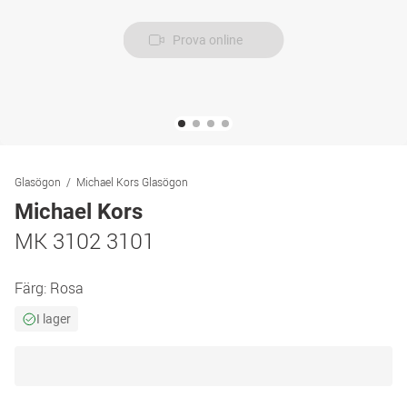
Prova online
Glasögon
Michael Kors Glasögon
Michael Kors
MK 3102 3101
Färg:
Rosa
I lager