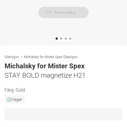
Prova online
Glasögon
Michalsky for Mister Spex Glasögon
Michalsky for Mister Spex
STAY BOLD magnetize H21
Färg:
Guld
I lager