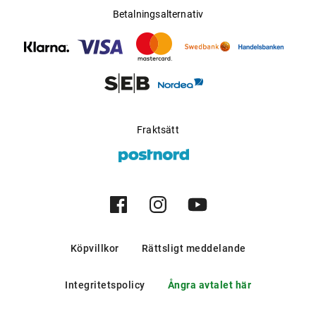
Betalningsalternativ
Fraktsätt
Köpvillkor
Rättsligt meddelande
Integritetspolicy
Ångra avtalet här