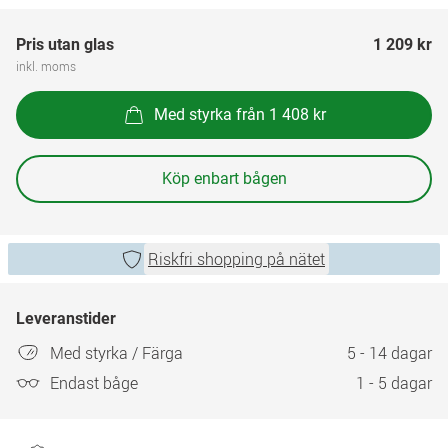
Pris utan glas
1 209 kr
inkl. moms
Med styrka från 1 408 kr
Köp enbart bågen
Riskfri shopping på nätet
Leveranstider
Med styrka / Färga
5 - 14 dagar
Endast båge
1 - 5 dagar