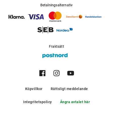
Betalningsalternativ
Fraktsätt
Köpvillkor
Rättsligt meddelande
Integritetspolicy
Ångra avtalet här