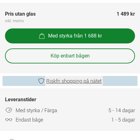
Pris utan glas
1 489 kr
inkl. moms
Med styrka från 1 688 kr
Köp enbart bågen
Riskfri shopping på nätet
Leveranstider
Med styrka / Färga
5 - 14 dagar
Endast båge
1 - 5 dagar