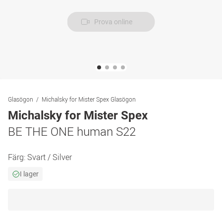
Prova online
Glasögon
Michalsky for Mister Spex Glasögon
Michalsky for Mister Spex
BE THE ONE human S22
Färg:
Svart / Silver
I lager