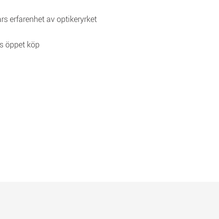
rs erfarenhet av optikeryrket
s öppet köp