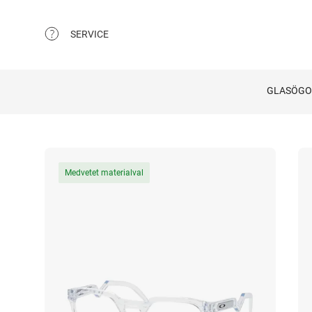
SERVICE
GLASÖG
Medvetet materialval