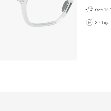
Över 15 å
30 dagar