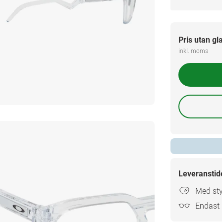
Pris utan gl
inkl. moms
Leveranstid
Med sty
Endast