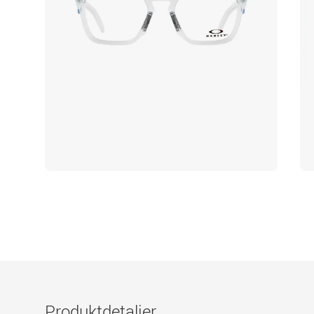
Produktdetaljer