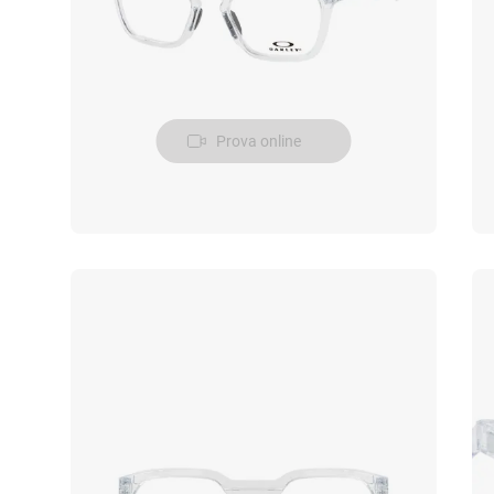
Prova online