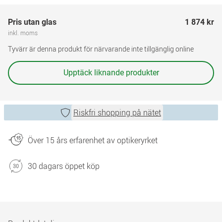
Pris utan glas
1 874 kr
inkl. moms
Tyvärr är denna produkt för närvarande inte tillgänglig online
Upptäck liknande produkter
Riskfri shopping på nätet
Över 15 års erfarenhet av optikeryrket
30 dagars öppet köp