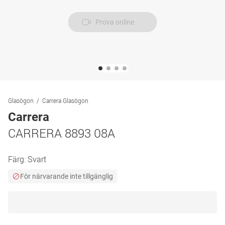
Prova online
Glasögon
Carrera Glasögon
Carrera
CARRERA 8893 08A
Färg:
Svart
För närvarande inte tillgänglig