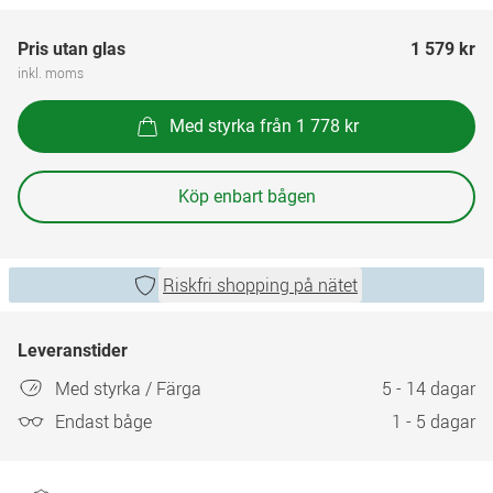
Pris utan glas
1 579 kr
inkl. moms
Med styrka från 1 778 kr
Köp enbart bågen
Riskfri shopping på nätet
Leveranstider
Med styrka / Färga
5 - 14 dagar
Endast båge
1 - 5 dagar