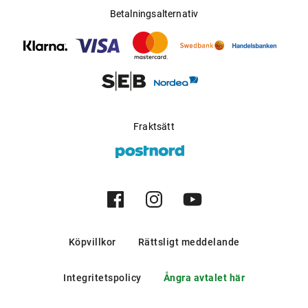
Betalningsalternativ
Fraktsätt
Köpvillkor
Rättsligt meddelande
Integritetspolicy
Ångra avtalet här