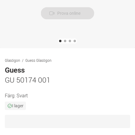
Prova online
Glasögon
Guess Glasögon
Guess
GU 50174 001
Färg:
Svart
I lager