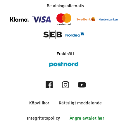
Betalningsalternativ
Fraktsätt
Köpvillkor
Rättsligt meddelande
Integritetspolicy
Ångra avtalet här