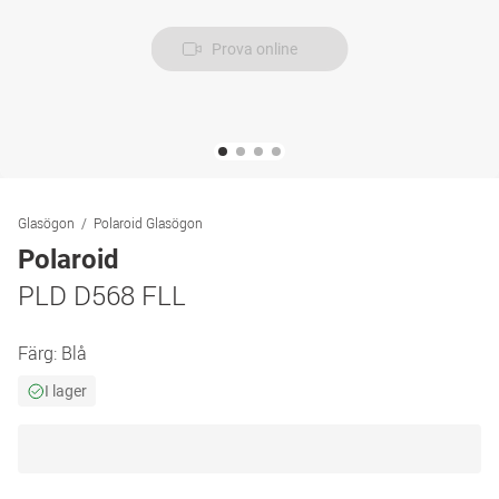
Prova online
Glasögon
Polaroid Glasögon
Polaroid
PLD D568 FLL
Färg:
Blå
I lager