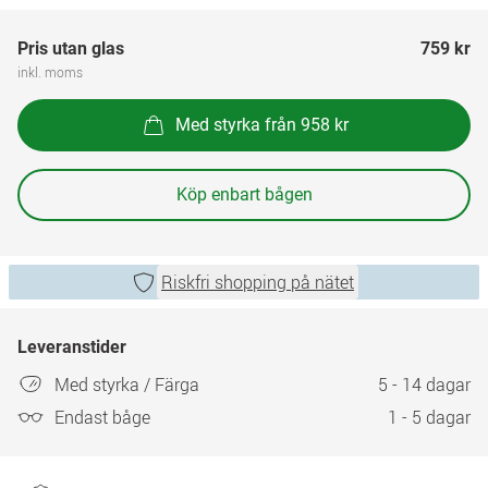
Pris utan glas
759 kr
inkl. moms
Med styrka från 958 kr
Köp enbart bågen
Riskfri shopping på nätet
Leveranstider
Med styrka / Färga
5 - 14 dagar
Endast båge
1 - 5 dagar