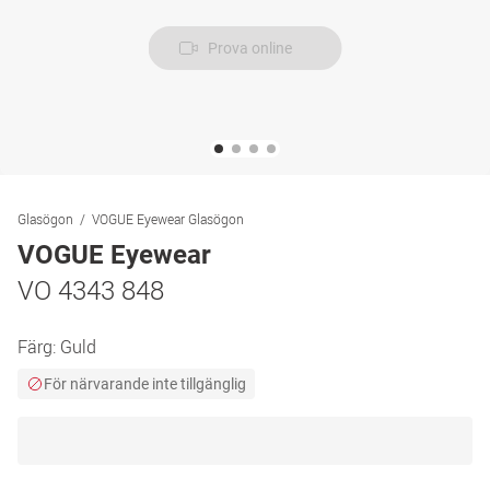
Prova online
Glasögon
VOGUE Eyewear Glasögon
VOGUE Eyewear
VO 4343 848
Färg:
Guld
För närvarande inte tillgänglig