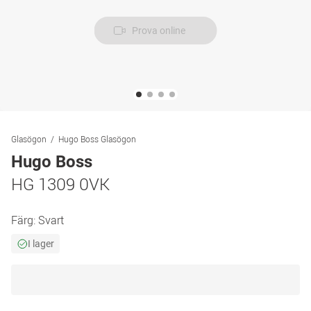
Prova online
Glasögon
Hugo Boss Glasögon
Hugo Boss
HG 1309 0VK
Färg:
Svart
I lager