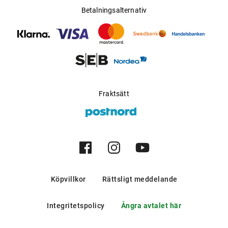
Betalningsalternativ
Fraktsätt
Köpvillkor
Rättsligt meddelande
Integritetspolicy
Ångra avtalet här