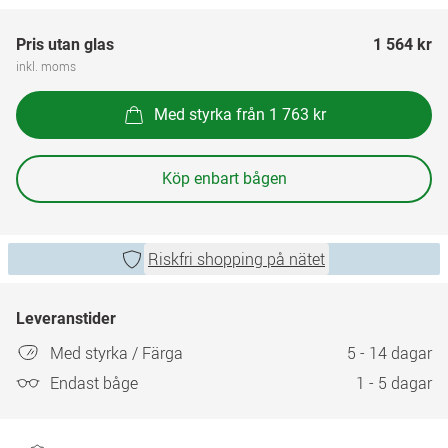
Pris utan glas
1 564 kr
inkl. moms
Med styrka från 1 763 kr
Köp enbart bågen
Riskfri shopping på nätet
Leveranstider
Med styrka / Färga
5 - 14 dagar
Endast båge
1 - 5 dagar