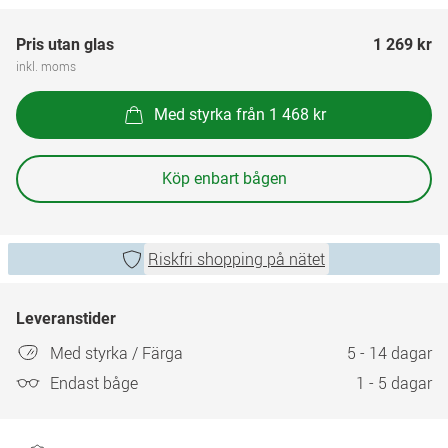
Pris utan glas
1 269 kr
inkl. moms
Med styrka från 1 468 kr
Köp enbart bågen
Riskfri shopping på nätet
Leveranstider
Med styrka / Färga
5 - 14 dagar
Endast båge
1 - 5 dagar