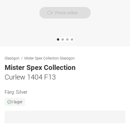
Prova online
Glasögon
Mister Spex Collection Glasögon
Mister Spex Collection
Curlew 1404 F13
Färg:
Silver
I lager