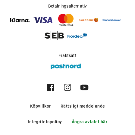
Betalningsalternativ
Fraktsätt
Köpvillkor
Rättsligt meddelande
Integritetspolicy
Ångra avtalet här