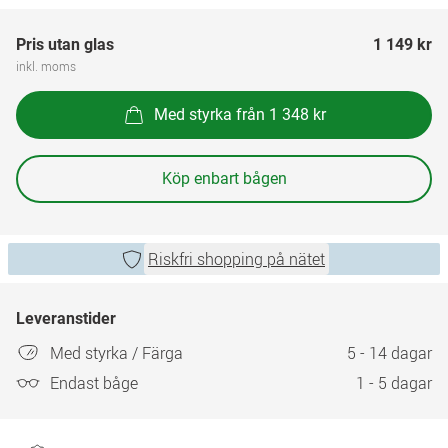
Pris utan glas
1 149 kr
inkl. moms
Med styrka från 1 348 kr
Köp enbart bågen
Riskfri shopping på nätet
Leveranstider
Med styrka / Färga
5 - 14 dagar
Endast båge
1 - 5 dagar