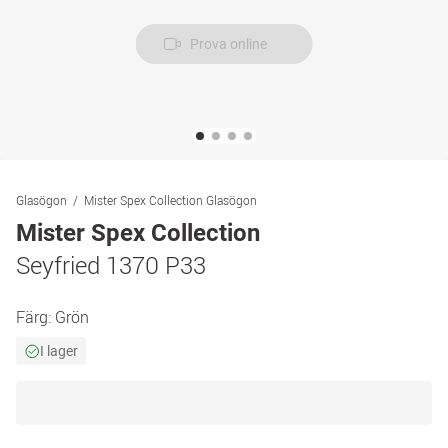
Prova online
Glasögon
Mister Spex Collection Glasögon
Mister Spex Collection
Seyfried 1370 P33
Färg:
Grön
I lager