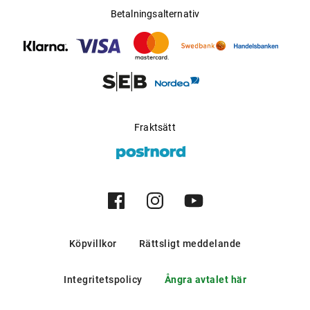
Betalningsalternativ
Fraktsätt
Köpvillkor
Rättsligt meddelande
Integritetspolicy
Ångra avtalet här