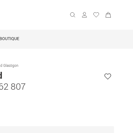
BOUTIQUE
id Glasögon
d
62 807