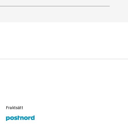
i sig.
Fraktsätt