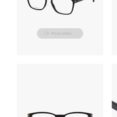
Prova online