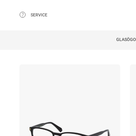
SERVICE
GLASÖG