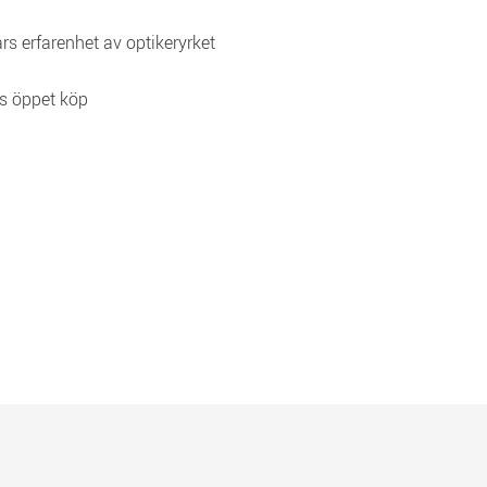
rs erfarenhet av optikeryrket
s öppet köp