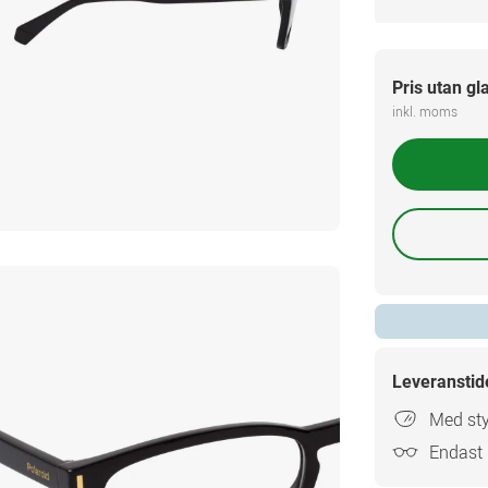
Pris utan gl
inkl. moms
Leveranstid
Med sty
Endast