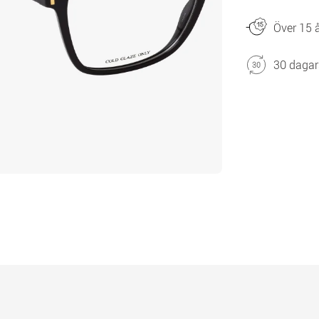
Över 15 å
30 dagar