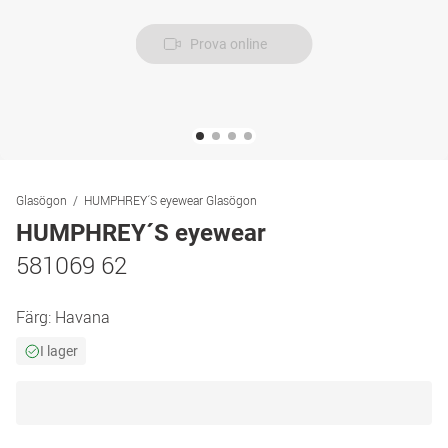
Prova online
Glasögon
HUMPHREY´S eyewear Glasögon
HUMPHREY´S eyewear
581069 62
Färg:
Havana
I lager