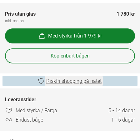
Pris utan glas
1 780 kr
inkl. moms
Med styrka från 1 979 kr
Köp enbart bågen
Riskfri shopping på nätet
Leveranstider
Med styrka / Färga
5 - 14 dagar
Endast båge
1 - 5 dagar