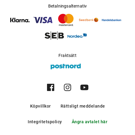
Betalningsalternativ
Fraktsätt
Köpvillkor
Rättsligt meddelande
Integritetspolicy
Ångra avtalet här