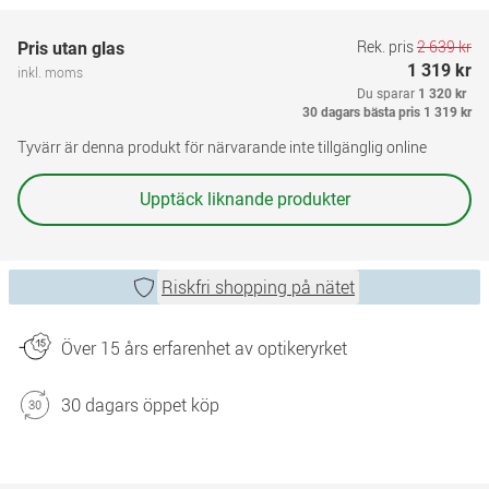
Rek. pris
2 639 kr
Pris utan glas
1 319 kr
inkl. moms
Du sparar
1 320 kr
30 dagars bästa pris
1 319 kr
Tyvärr är denna produkt för närvarande inte tillgänglig online
Upptäck liknande produkter
Riskfri shopping på nätet
Över 15 års erfarenhet av optikeryrket
30 dagars öppet köp