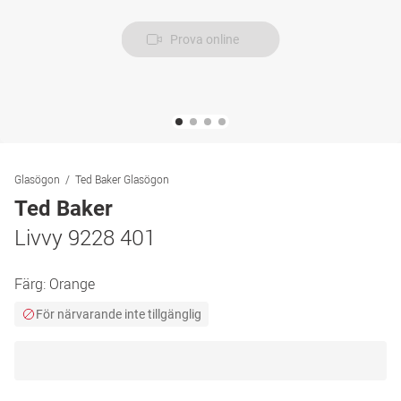
Prova online
Glasögon
Ted Baker Glasögon
Ted Baker
Livvy 9228 401
Färg:
Orange
För närvarande inte tillgänglig