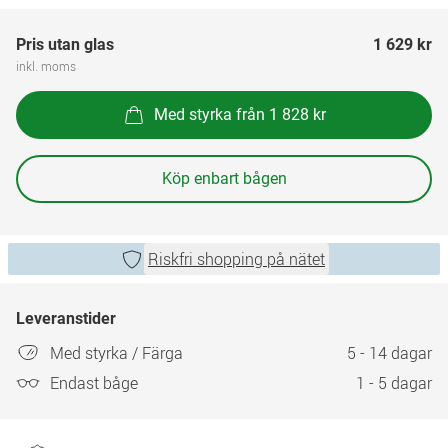
Pris utan glas
1 629 kr
inkl. moms
Med styrka från 1 828 kr
Köp enbart bågen
Riskfri shopping på nätet
Leveranstider
Med styrka / Färga
5 - 14 dagar
Endast båge
1 - 5 dagar