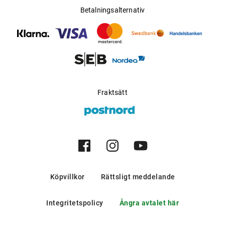
Betalningsalternativ
Fraktsätt
Köpvillkor
Rättsligt meddelande
Integritetspolicy
Ångra avtalet här