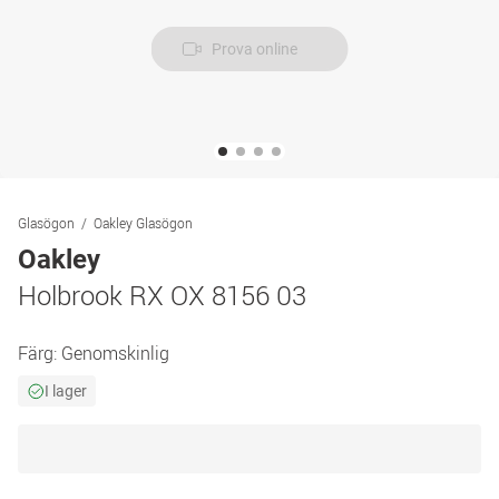
Prova online
Glasögon
Oakley Glasögon
Oakley
Holbrook RX OX 8156 03
Färg:
Genomskinlig
I lager