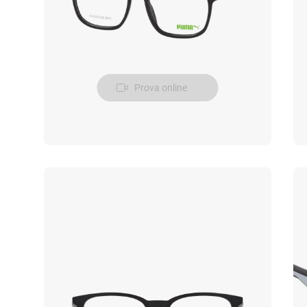
Prova online