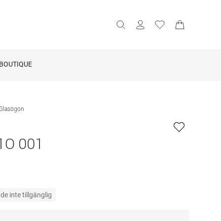
BOUTIQUE
Glasögon
1O 001
e inte tillgänglig