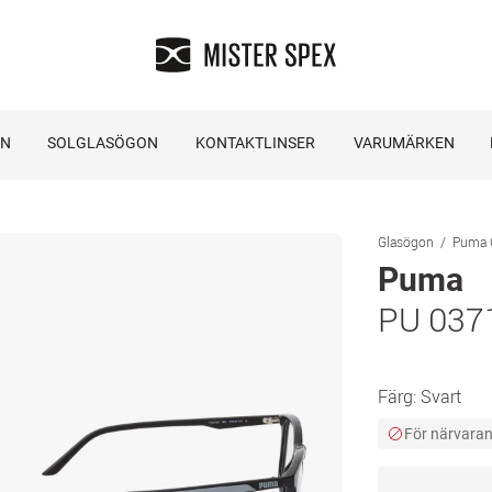
ON
SOLGLASÖGON
KONTAKTLINSER
VARUMÄRKEN
Glasögon
Puma 
Puma
PU 037
Färg:
Svart
För närvarand