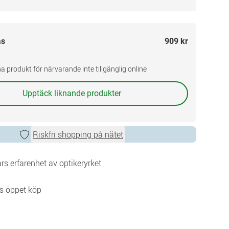
as
909 kr
a produkt för närvarande inte tillgänglig online
Upptäck liknande produkter
Riskfri shopping på nätet
rs erfarenhet av optikeryrket
s öppet köp