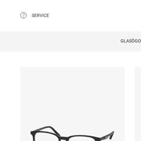
SERVICE
GLASÖG