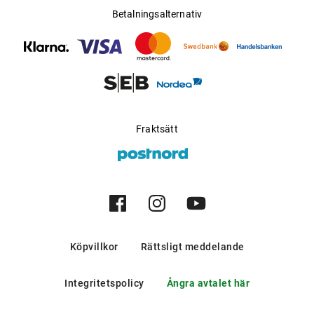
Betalningsalternativ
Fraktsätt
Köpvillkor
Rättsligt meddelande
Integritetspolicy
Ångra avtalet här