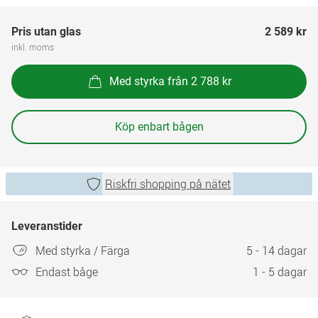
Pris utan glas
2 589 kr
inkl. moms
Med styrka från 2 788 kr
Köp enbart bågen
Riskfri shopping på nätet
Leveranstider
Med styrka / Färga
5 - 14 dagar
Endast båge
1 - 5 dagar