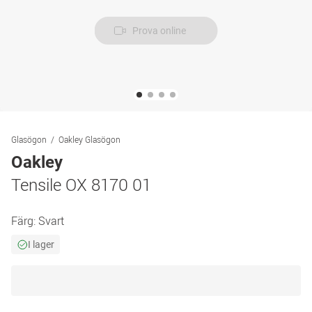
Prova online
Glasögon
Oakley Glasögon
Oakley
Tensile OX 8170 01
Färg:
Svart
I lager