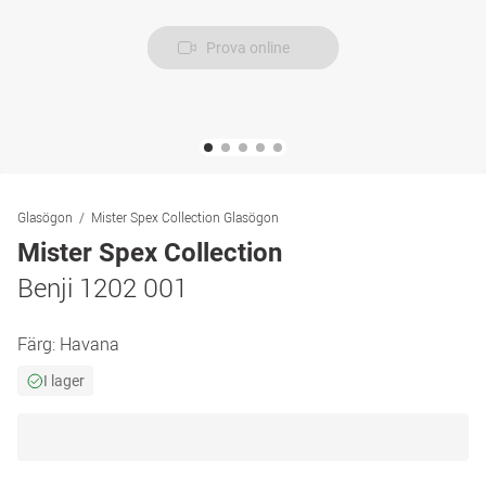
Prova online
Glasögon
Mister Spex Collection Glasögon
Mister Spex Collection
Benji 1202 001
Färg:
Havana
I lager