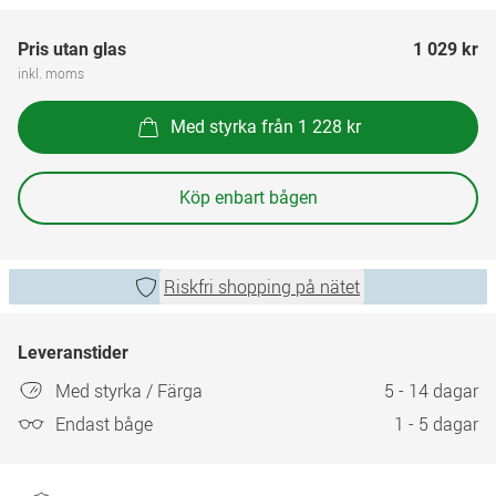
Pris utan glas
1 029 kr
inkl. moms
Med styrka från 1 228 kr
Köp enbart bågen
Riskfri shopping på nätet
Leveranstider
Med styrka / Färga
5 - 14 dagar
Endast båge
1 - 5 dagar