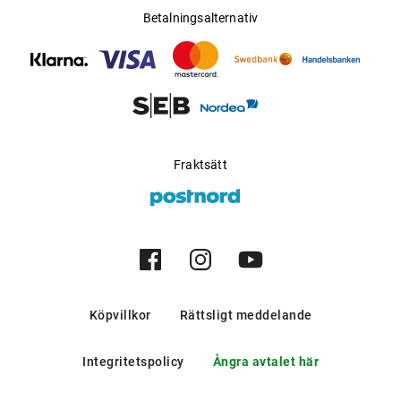
Betalningsalternativ
Fraktsätt
Köpvillkor
Rättsligt meddelande
Integritetspolicy
Ångra avtalet här