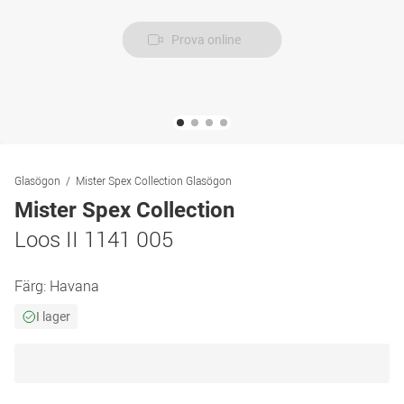
Prova online
Glasögon
Mister Spex Collection Glasögon
Mister Spex Collection
Loos II 1141 005
Färg:
Havana
I lager