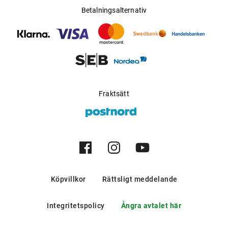
Betalningsalternativ
Fraktsätt
Köpvillkor
Rättsligt meddelande
Integritetspolicy
Ångra avtalet här