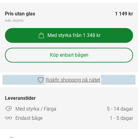
Pris utan glas
1 149 kr
inkl. moms
Med styrka från 1 348 kr
Köp enbart bågen
Riskfri shopping på nätet
Leveranstider
Med styrka / Färga
5 - 14 dagar
Endast båge
1 - 5 dagar