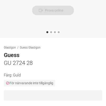
Prova online
Glasögon
Guess Glasögon
Guess
GU 2724 28
Färg:
Guld
För närvarande inte tillgänglig