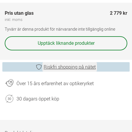
Pris utan glas
2 779 kr
inkl. moms
Tyvärr är denna produkt för närvarande inte tillgänglig online
Upptäck liknande produkter
Riskfri shopping på nätet
Över 15 års erfarenhet av optikeryrket
30 dagars öppet köp