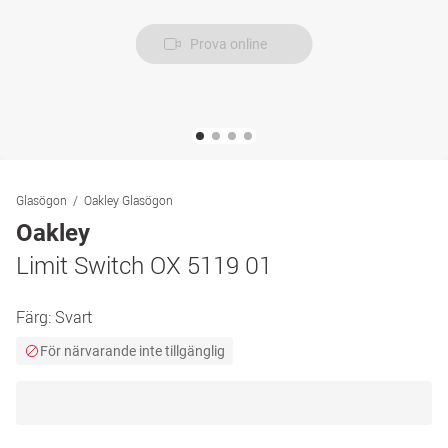
Prova online
Glasögon
Oakley Glasögon
Oakley
Limit Switch OX 5119 01
Färg:
Svart
För närvarande inte tillgänglig