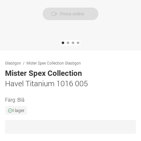
Prova online
Glasögon
Mister Spex Collection Glasögon
Mister Spex Collection
Havel Titanium 1016 005
Färg:
Blå
I lager