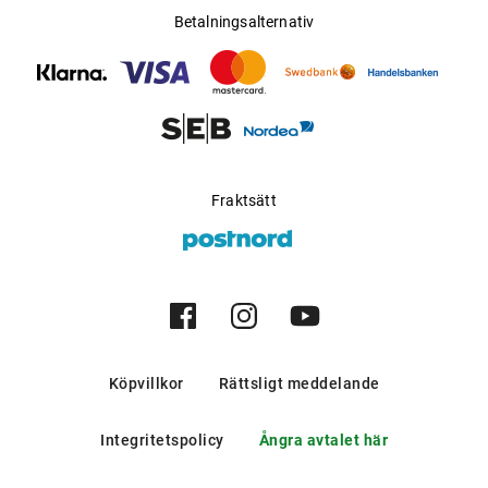
Betalningsalternativ
Fraktsätt
Köpvillkor
Rättsligt meddelande
Integritetspolicy
Ångra avtalet här