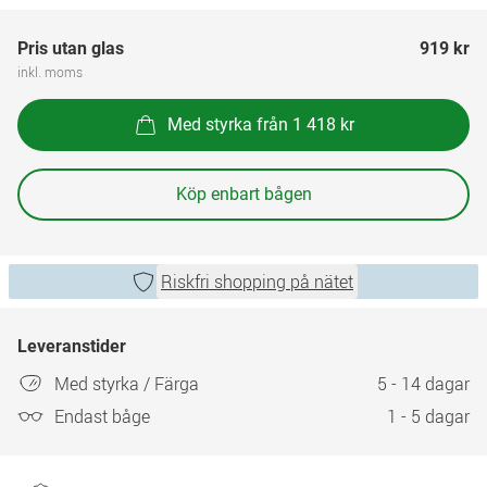
Pris utan glas
919 kr
inkl. moms
Med styrka från 1 418 kr
Köp enbart bågen
Riskfri shopping på nätet
Leveranstider
Med styrka / Färga
5 - 14 dagar
Endast båge
1 - 5 dagar