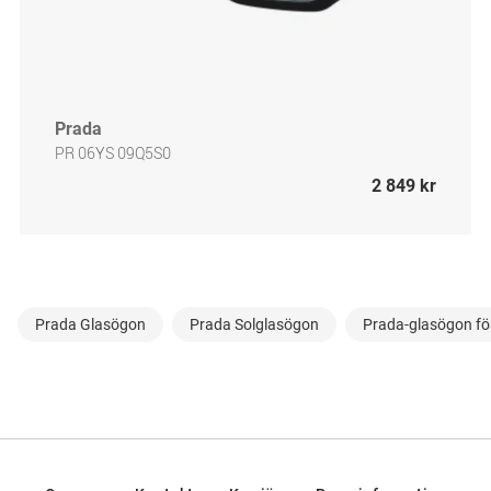
Prada
PR 06YS 09Q5S0
2 849 kr
Prada Glasögon
Prada Solglasögon
Prada-glasögon fö