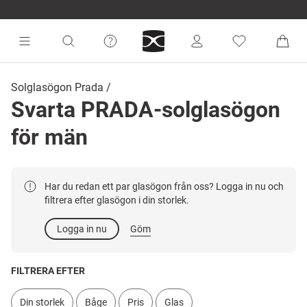
Solglasögon Prada
Svarta PRADA-solglasögon
för män
Har du redan ett par glasögon från oss? Logga in nu och
filtrera efter glasögon i din storlek.
Logga in nu
Göm
FILTRERA EFTER
Din storlek
Båge
Pris
Glas