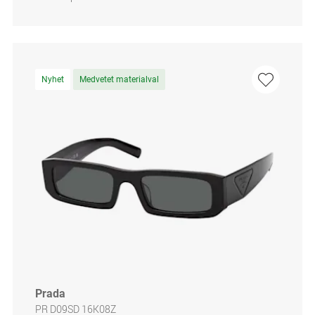
Nyhet
Medvetet materialval
Prada
PR D09SD 16K08Z