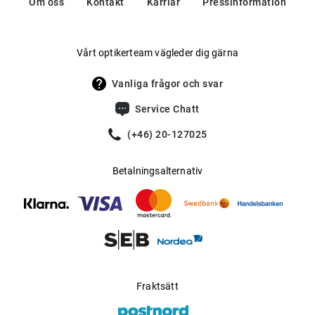
Om oss
Kontakt
Karriär
Pressinformation
Vårt optikerteam vägleder dig gärna
Vanliga frågor och svar
Service Chatt
(+46) 20-127025
Betalningsalternativ
Fraktsätt