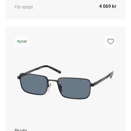
4 069 kr
För recept
Nyhet
Prada