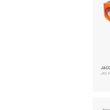
JAC
JAC 4