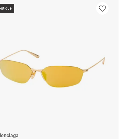
outique
lenciaga