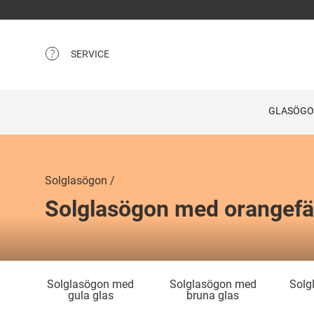
SERVICE
GLASÖG
Solglasögon
Solglasögon med orangefä
Solglasögon med
Solglasögon med
Solg
gula glas
bruna glas