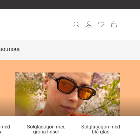
BOUTIQUE
 med
Solglasögon med
Solglasögon med
s
gröna linser
blå glas