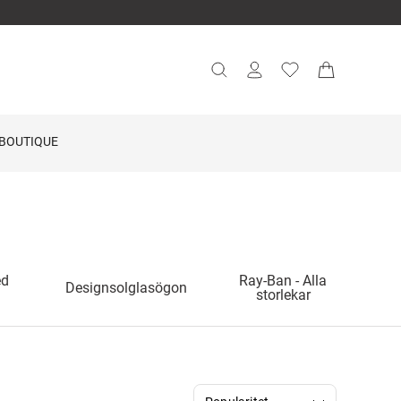
BOUTIQUE
ed
Ray-Ban - Alla
Designsolglasögon
storlekar