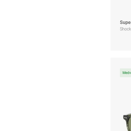
Supe
Shock
Medve