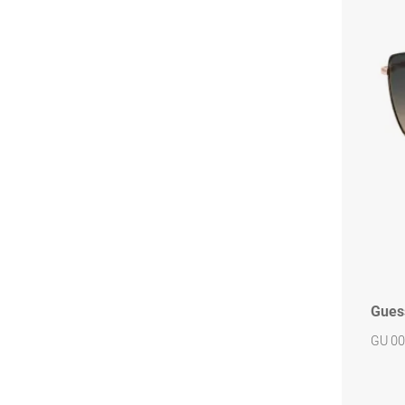
Gues
GU 00