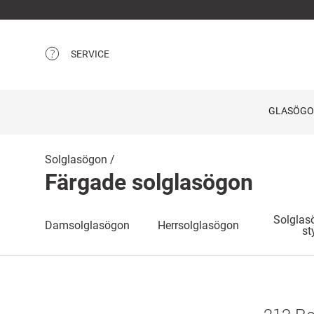
SERVICE
GLASÖG
Solglasögon
Färgade solglasögon
Solglas
Damsolglasögon
Herrsolglasögon
st