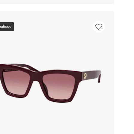
outique