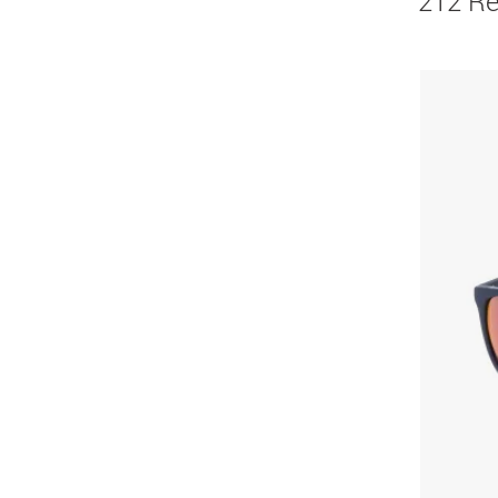
212 Re