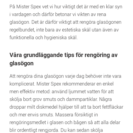
På Mister Spex vet vi hur viktigt det är med en klar syn 
i vardagen och därför betonar vi vikten av rena 
glasögon. Det är därför viktigt att rengöra glasögonen 
regelbundet, inte bara av estetiska skäl utan även av 
funktionella och hygieniska skäl.
Våra grundläggande tips för rengöring av 
glasögon
Att rengöra dina glasögon varje dag behöver inte vara 
komplicerat. Mister Spex rekommenderar en enkel 
men effektiv metod: använd ljummet vatten för att 
skölja bort grov smuts och dammpartiklar. Några 
droppar milt diskmedel hjälper till att ta bort fettfläckar 
och mer envis smuts. Massera försiktigt in 
rengöringsmedlet i glasen och bågen så att alla delar 
blir ordentligt rengjorda. Du kan sedan skölja 