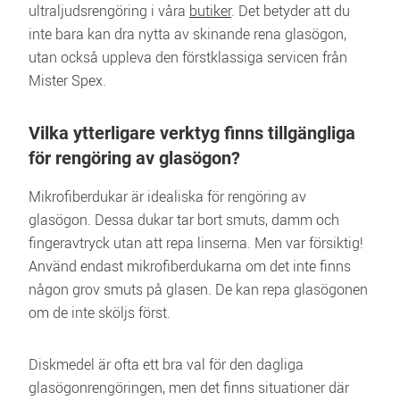
ultraljudsrengöring i våra 
butiker
. Det betyder att du 
inte bara kan dra nytta av skinande rena glasögon, 
utan också uppleva den förstklassiga servicen från 
Mister Spex.
Vilka ytterligare verktyg finns tillgängliga 
för rengöring av glasögon?
Mikrofiberdukar är idealiska för rengöring av 
glasögon. Dessa dukar tar bort smuts, damm och 
fingeravtryck utan att repa linserna. Men var försiktig! 
Använd endast mikrofiberdukarna om det inte finns 
någon grov smuts på glasen. De kan repa glasögonen 
om de inte sköljs först.
Diskmedel är ofta ett bra val för den dagliga 
glasögonrengöringen, men det finns situationer där 