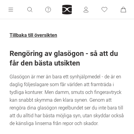
Tillbaka till översikten
Rengöring av glasögon - så att du 
får den bästa utsikten
Glasögon är mer än bara ett synhjälpmedel - de är en 
daglig följeslagare som får världen att framträda i 
tydliga konturer. Men damm, smuts och fingeravtryck 
kan snabbt skymma den klara synen. Genom att 
rengöra dina glasögon regelbundet ser du inte bara till 
att du alltid har bästa möjliga syn, utan skyddar också 
de känsliga linserna från repor och skador. 