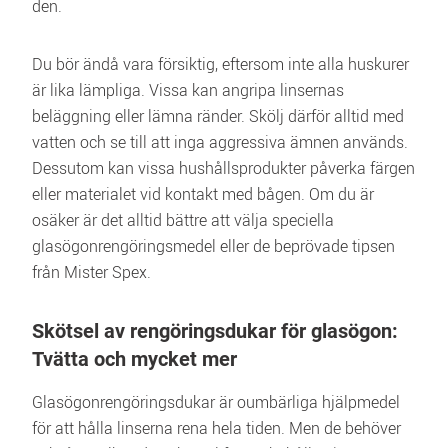
den.
Du bör ändå vara försiktig, eftersom inte alla huskurer 
är lika lämpliga. Vissa kan angripa linsernas 
beläggning eller lämna ränder. Skölj därför alltid med 
vatten och se till att inga aggressiva ämnen används. 
Dessutom kan vissa hushållsprodukter påverka färgen 
eller materialet vid kontakt med bågen. Om du är 
osäker är det alltid bättre att välja speciella 
glasögonrengöringsmedel eller de beprövade tipsen 
från Mister Spex.
Skötsel av rengöringsdukar för glasögon: 
Tvätta och mycket mer
Glasögonrengöringsdukar är oumbärliga hjälpmedel 
för att hålla linserna rena hela tiden. Men de behöver 