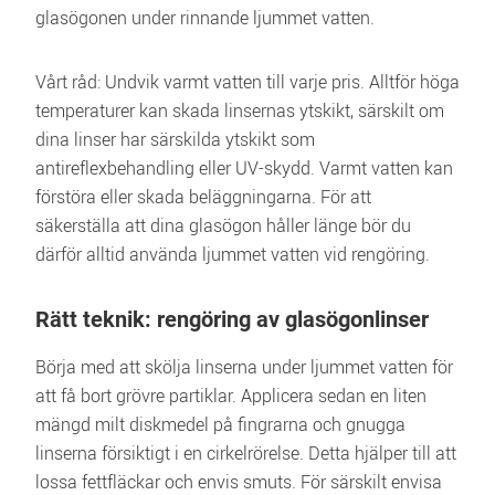
glasögonen under rinnande ljummet vatten.
Vårt råd: Undvik varmt vatten till varje pris. Alltför höga 
temperaturer kan skada linsernas ytskikt, särskilt om 
dina linser har särskilda ytskikt som 
antireflexbehandling eller UV-skydd. Varmt vatten kan 
förstöra eller skada beläggningarna. För att 
säkerställa att dina glasögon håller länge bör du 
därför alltid använda ljummet vatten vid rengöring. 
Rätt teknik: rengöring av glasögonlinser
Börja med att skölja linserna under ljummet vatten för 
att få bort grövre partiklar. Applicera sedan en liten 
mängd milt diskmedel på fingrarna och gnugga 
linserna försiktigt i en cirkelrörelse. Detta hjälper till att 
lossa fettfläckar och envis smuts. För särskilt envisa 