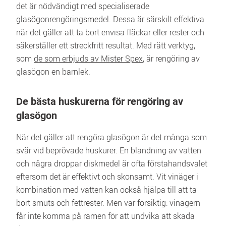
det är nödvändigt med specialiserade 
glasögonrengöringsmedel. Dessa är särskilt effektiva 
när det gäller att ta bort envisa fläckar eller rester och 
säkerställer ett streckfritt resultat. Med rätt verktyg, 
som 
de som erbjuds av Mister Spex
, är rengöring av 
glasögon en barnlek.
De bästa huskurerna för rengöring av 
glasögon
När det gäller att rengöra glasögon är det många som 
svär vid beprövade huskurer. En blandning av vatten 
och några droppar diskmedel är ofta förstahandsvalet 
eftersom det är effektivt och skonsamt. Vit vinäger i 
kombination med vatten kan också hjälpa till att ta 
bort smuts och fettrester. Men var försiktig: vinägern 
får inte komma på ramen för att undvika att skada 