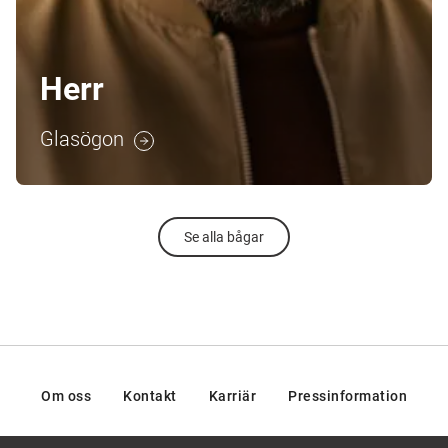
Herr
Glasögon
Se alla bågar
Om oss
Kontakt
Karriär
Pressinformation