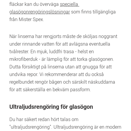
fläckar kan du överväga 
speciella 
glasögonrengöringslösningar
 som finns tillgängliga 
från Mister Spex.
När linserna har rengjorts måste de sköljas noggrant 
under rinnande vatten för att avlägsna eventuella 
tvålrester. En mjuk, luddfri trasa - helst en 
mikrofiberduk - är lämplig för att torka glasögonen. 
Dutta försiktigt på linserna utan att gnugga för att 
undvika repor. Vi rekommenderar att du också 
regelbundet rengör bågen och särskilt näskuddarna 
för att säkerställa en bekväm passform.
Ultraljudsrengöring för glasögon
Du har säkert redan hört talas om 
"ultraljudsrengöring". Ultraljudsrengöring är en modern 