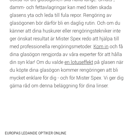
damm- och fettavlagringar kan med tiden skada 
glasens yta och leda till fula repor. Rengöring av 
glasögonen bör därför bli en daglig rutin. Och om du 
känner att dina huskurer eller rengöringstekniker inte 
ger önskat resultat är Mister Spex redo att hjälpa till 
med professionella rengöringsmetoder. 
Kom in
 och få 
dina glasögon rengjorda av våra experter för att hålla 
din syn klar! Om du valde 
en lotuseffekt
 på glasen när 
du köpte dina glasögon kommer rengöringen att bli 
mycket enklare för dig - och för Mister Spex. Vi ger dig 
gärna råd om denna beläggning för dina linser.
EUROPAS LEDANDE OPTIKER ONLINE