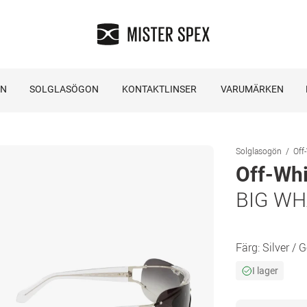
ON
SOLGLASÖGON
KONTAKTLINSER
VARUMÄRKEN
Solglasogön
Off
Off-Whi
BIG WH
Färg:
Silver / 
I lager