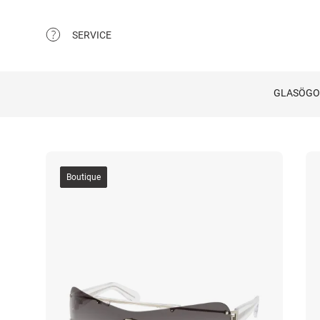
SERVICE
GLASÖG
Boutique