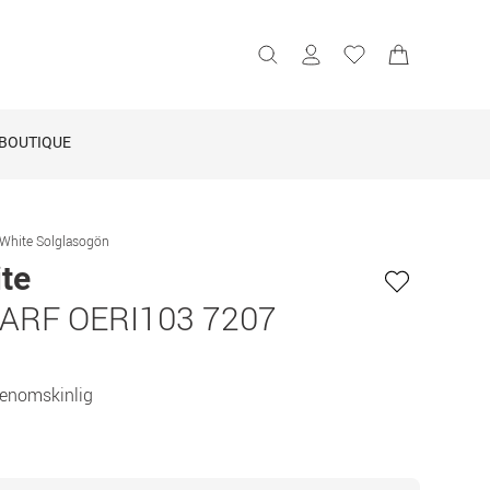
BOUTIQUE
-White Solglasogön
te
ARF OERI103 7207
Genomskinlig