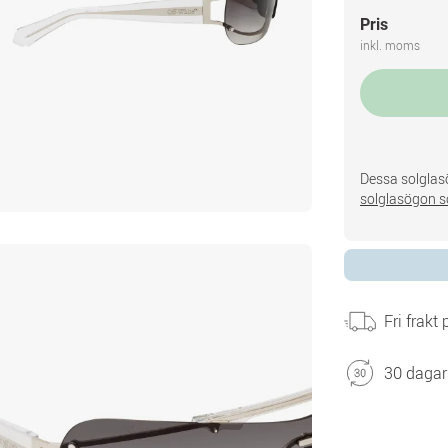
Pris
inkl. moms
Dessa solglasö
solglasögon s
Fri frakt
30 dagar