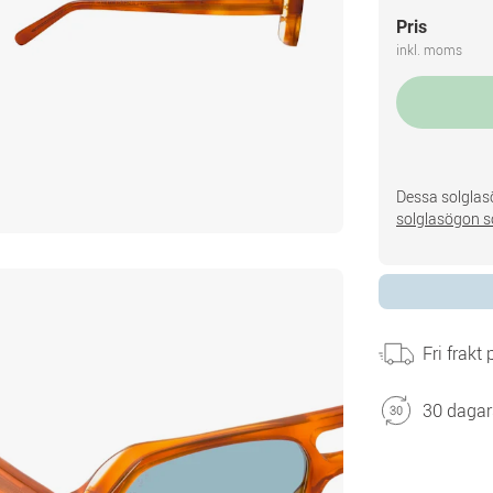
Pris
inkl. moms
Dessa solglasö
solglasögon s
Fri frakt
30 dagar