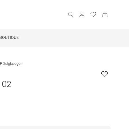
BOUTIQUE
.R Solglasogön
 02