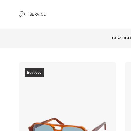
SERVICE
GLASÖG
Boutique