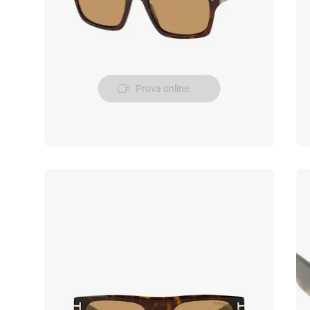
Prova online