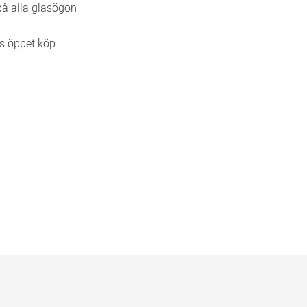
 på alla glasögon
s öppet köp