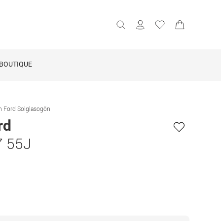
BOUTIQUE
 Ford Solglasogön
rd
7 55J