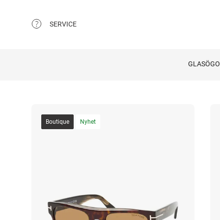
SERVICE
GLASÖG
Boutique
Nyhet