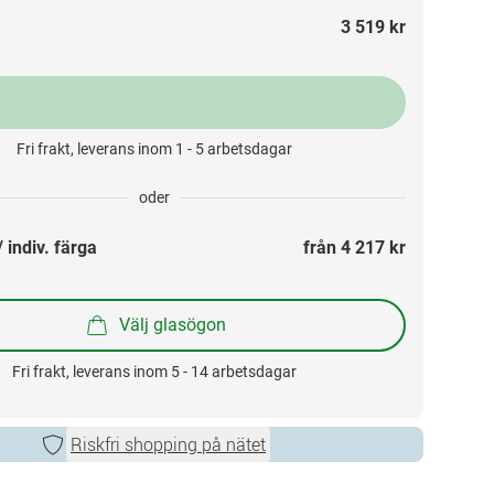
3 519 kr
Fri frakt, leverans inom 1 - 5 arbetsdagar
oder
 indiv. färga
från 
4 217 kr
Välj glasögon
Fri frakt, leverans inom 5 - 14 arbetsdagar
Riskfri shopping på nätet