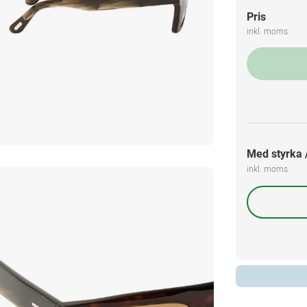
Pris
inkl. moms
Med styrka /
inkl. moms