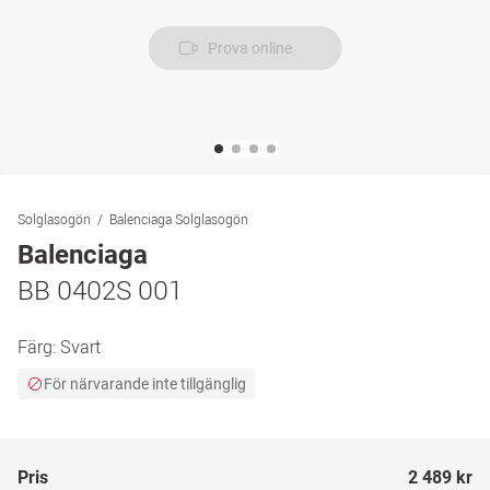
Prova online
Solglasogön
Balenciaga Solglasogön
Balenciaga
BB 0402S 001
Färg:
Svart
För närvarande inte tillgänglig
Pris
2 489 kr