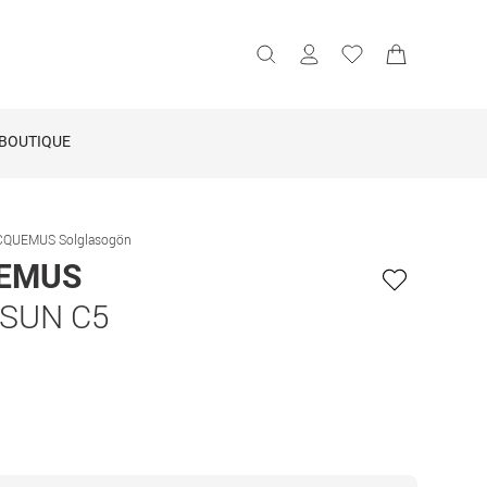
BOUTIQUE
CQUEMUS Solglasogön
EMUS
 SUN C5