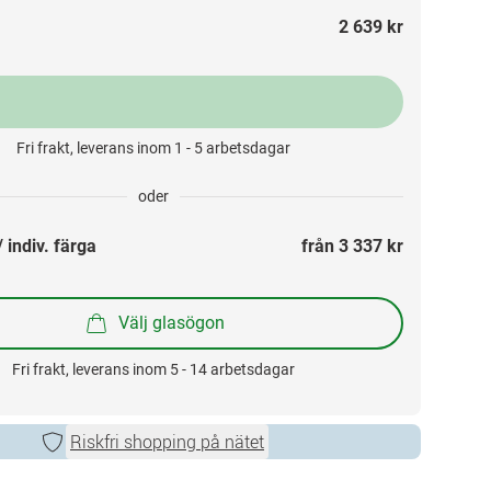
2 639 kr
Fri frakt, leverans inom 1 - 5 arbetsdagar
oder
 indiv. färga
från 
3 337 kr
Välj glasögon
Fri frakt, leverans inom 5 - 14 arbetsdagar
Riskfri shopping på nätet