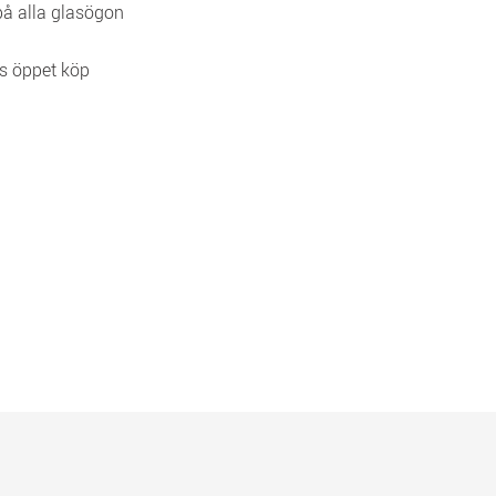
 på alla glasögon
s öppet köp