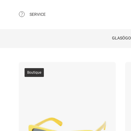
SERVICE
GLASÖG
Boutique