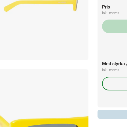
Pris
inkl. moms
Med styrka /
inkl. moms