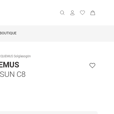
BOUTIQUE
CQUEMUS Solglasogön
EMUS
 SUN C8