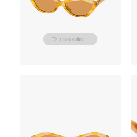
Prova online