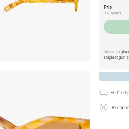
Pris
inkl. moms
Dessa solglasö
solglasögon s
Fri frakt
30 dagar