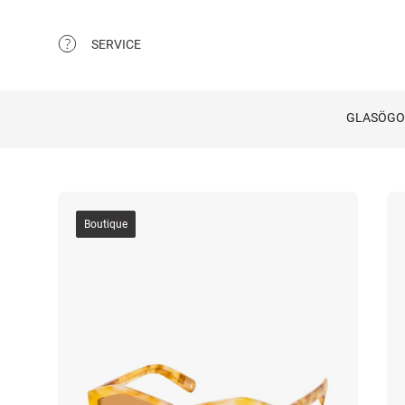
SERVICE
GLASÖG
Boutique