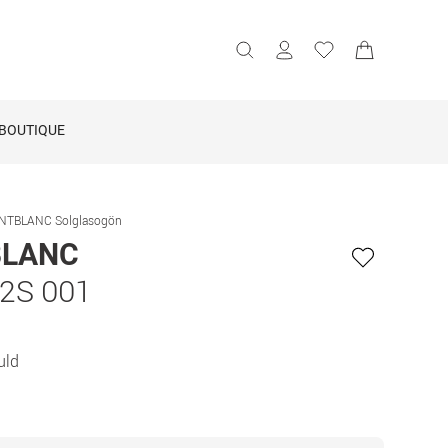
BOUTIQUE
NTBLANC Solglasogön
LANC
2S 001
uld