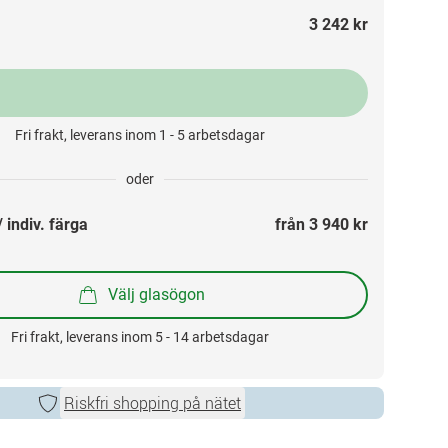
3 242 kr
Fri frakt, leverans inom 1 - 5 arbetsdagar
oder
 indiv. färga
från 
3 940 kr
Välj glasögon
Fri frakt, leverans inom 5 - 14 arbetsdagar
Riskfri shopping på nätet