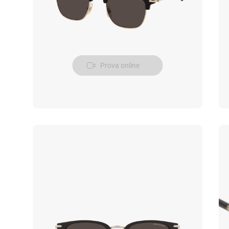
Prova online