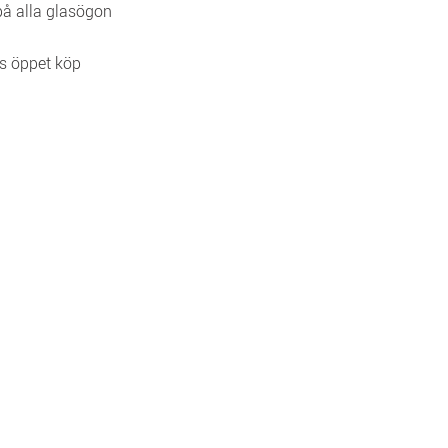
 på alla glasögon
s öppet köp