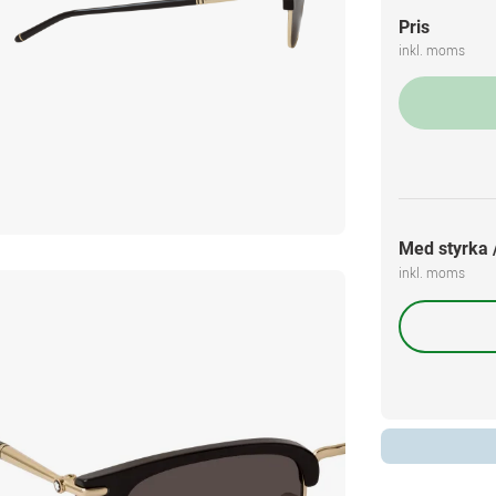
Pris
inkl. moms
Med styrka /
inkl. moms