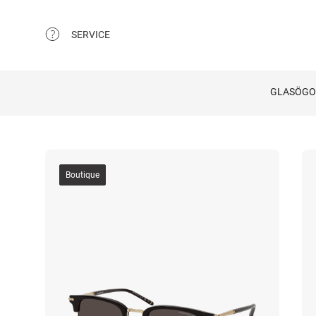
SERVICE
GLASÖG
Boutique