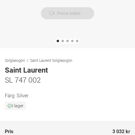
Prova online
Solglasogön
Saint Laurent Solglasogön
Saint Laurent
SL 747 002
Färg:
Silver
I lager
Pris
3 032 kr