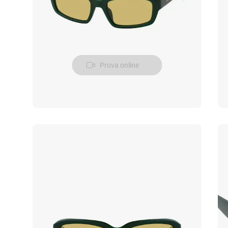
Prova online