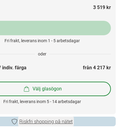
3 519 kr
Fri frakt, leverans inom 1 - 5 arbetsdagar
oder
 indiv. färga
från 
4 217 kr
Välj glasögon
Fri frakt, leverans inom 5 - 14 arbetsdagar
Riskfri shopping på nätet