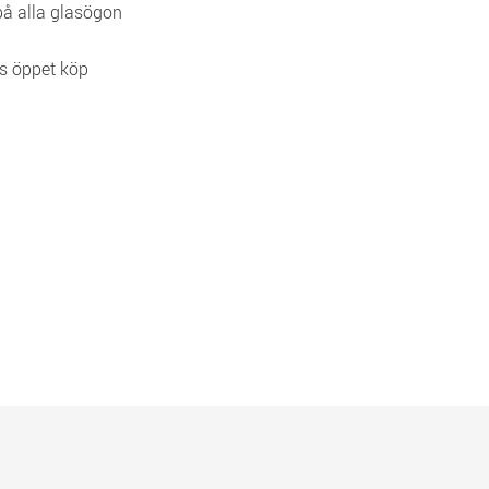
 på alla glasögon
s öppet köp