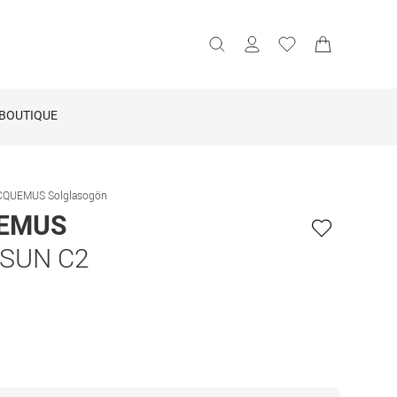
BOUTIQUE
CQUEMUS Solglasogön
EMUS
 SUN C2