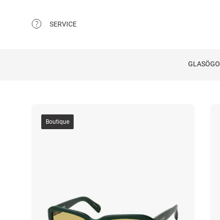
SERVICE
GLASÖG
Boutique