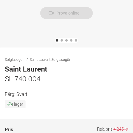
Prova online
Solglasogön
Saint Laurent Solglasogön
Saint Laurent
SL 740 004
Färg:
Svart
I lager
Rek. pris
4 245 kr
Pris