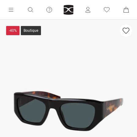
-40%
Boutique