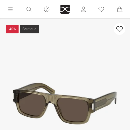
-40%
Boutique