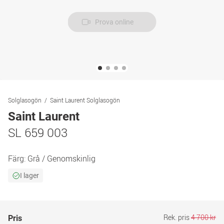
Prova online
Solglasogön
Saint Laurent Solglasogön
Saint Laurent
SL 659 003
Färg:
Grå / Genomskinlig
I lager
Rek. pris
4 700 kr
Pris