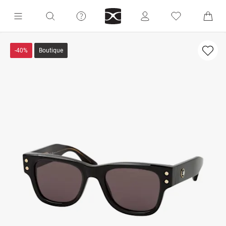
-40%
Boutique