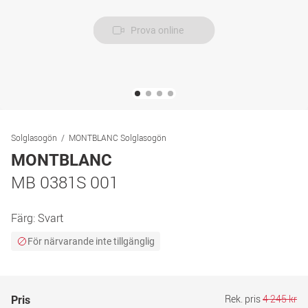
Prova online
Solglasogön
MONTBLANC Solglasogön
MONTBLANC
MB 0381S 001
Färg:
Svart
För närvarande inte tillgänglig
Rek. pris
4 245 kr
Pris