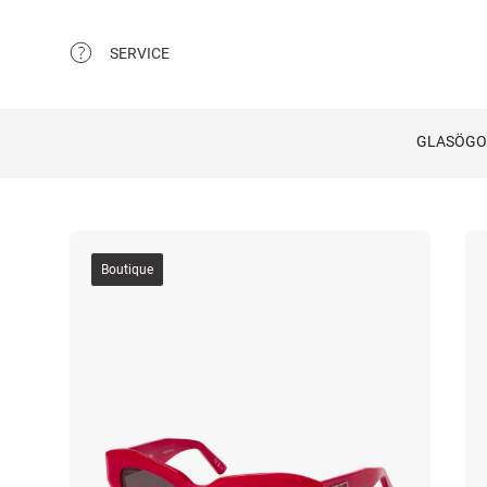
SERVICE
GLASÖG
Boutique