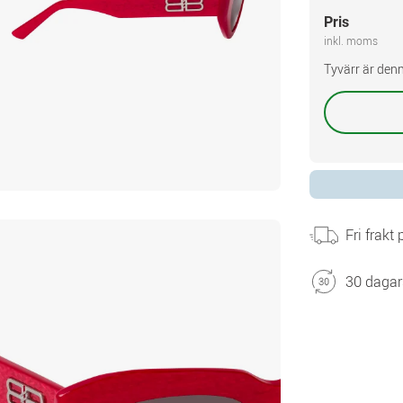
Pris
inkl. moms
Tyvärr är denn
Fri frakt
30 dagar