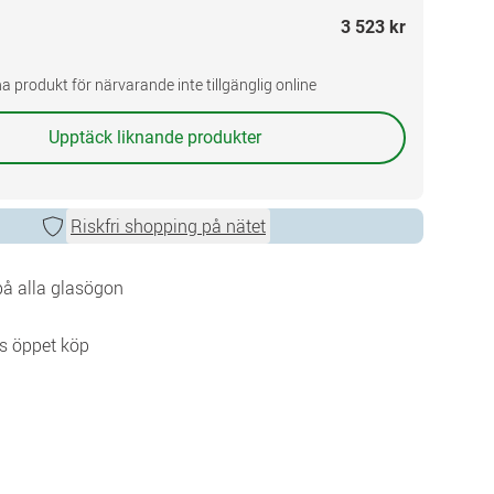
3 523 kr
a produkt för närvarande inte tillgänglig online
Upptäck liknande produkter
Riskfri shopping på nätet
 på alla glasögon
s öppet köp