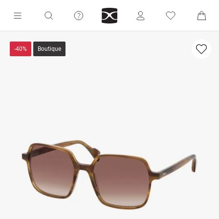
-40%
Boutique