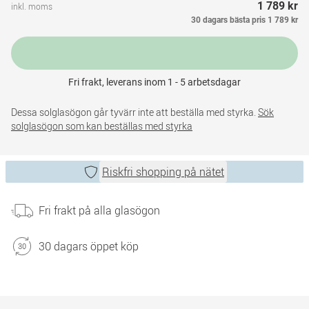
1 789 kr
inkl. moms
30 dagars bästa pris
1 789 kr
Fri frakt, leverans inom 1 - 5 arbetsdagar
Dessa solglasögon går tyvärr inte att beställa med styrka.
Sök
solglasögon som kan beställas med styrka
Riskfri shopping på nätet
Fri frakt på alla glasögon
30 dagars öppet köp