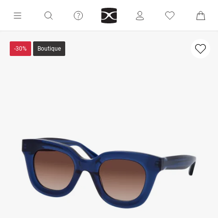
-30%
Boutique